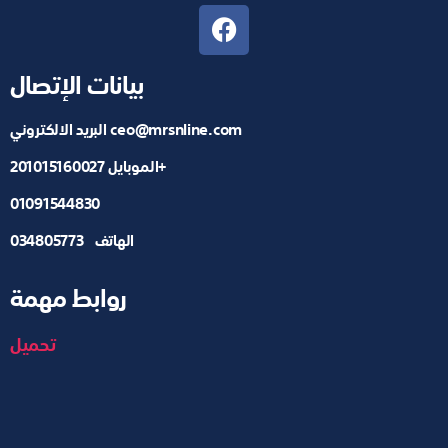
بيانات الإتصال
ceo@mrsnline.com
البريد الالكتروني
الموبايل 201015160027+
01091544830
الهاتف 034805773
روابط مهمة
تحميل