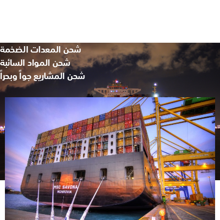
الشحن البحري
شحن المنتجات الجافة والمبردة
شحن المعدات الضخمة
شحن المواد السائبة
شحن المشاريع جواً وبحراً