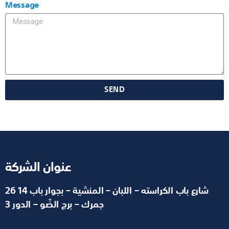
Message
SEND
عنوان الشركة
26 شارع باب الكراسته – اللبان – المنشية – بجوار باب 14
جمرك – برج الضّو – الدور 3